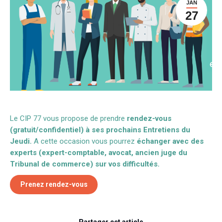
JAN
27
Le CIP 77 vous propose de prendre
rendez-vous
(gratuit/confidentiel) à ses prochains Entretiens du
Jeudi.
A cette occasion vous pourrez
échanger avec des
experts (expert-comptable, avocat, ancien juge du
Tribunal de commerce) sur vos difficultés.
Prenez rendez-vous
Partager cet article