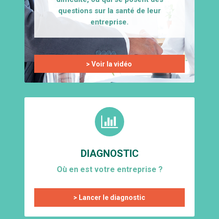
questions sur la santé de leur
entreprise.
> Voir la vidéo
DIAGNOSTIC
Où en est votre entreprise ?
> Lancer le diagnostic