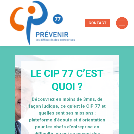
CONTACT
LE CIP 77 C’EST
QUOI ?
Découvrez en moins de 3mns, de
façon ludique, ce qu’est le CIP 77 et
quelles sont ses missions :
plateforme d’écoute et d’orientation
pour les chefs d’entreprise en
difficulté, ou qui se posent des